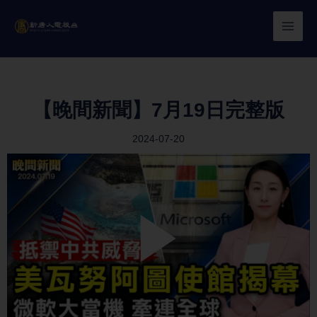
Skip
to
content
【晚間新聞】7月19日完整版
2024-07-20
Play