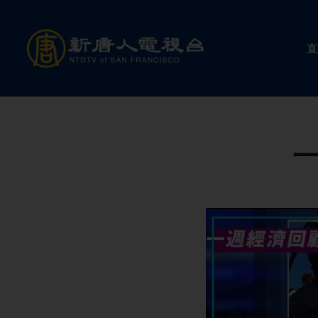
Skip
to
直
content