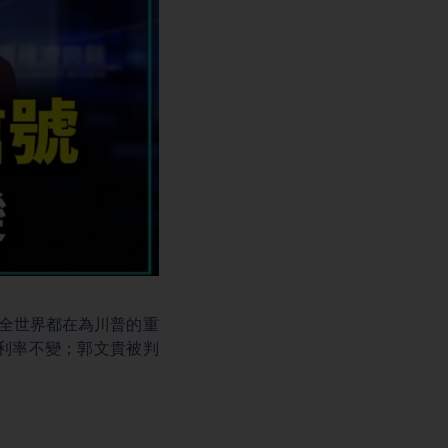
全世界都在為川普的重
利率不變；郭文貴被判