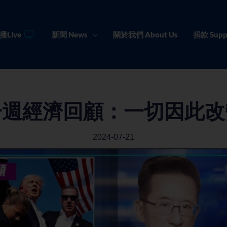
播Live
新聞 News
關於我們 About Us
捐款 Supp
一週經濟回顧：一切因此改
2024-07-21