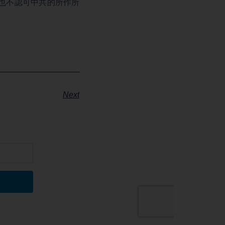
也不認可中共的所作所
Next