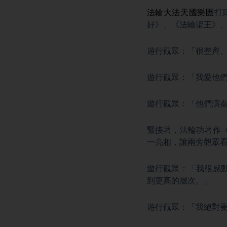
法輪大法
天國樂團
打
好》、《法輪聖王》
遊行觀眾：「很整齊
遊行觀眾：「我愛他
遊行觀眾：「他們演
緊接著，法輪功著作
一亮相，讓兩旁觀眾
遊行觀眾：「我很感
到更高的層次。」
遊行觀眾：「我絕對