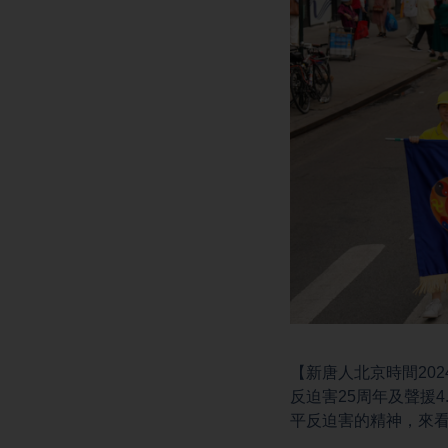
【新唐人北京時間202
反迫害25周年及聲援
平反迫害的精神，來