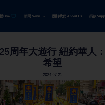
播Live
新聞 News
關於我們 About Us
捐款 Supp
25周年大遊行 紐約華人
希望
2024-07-21