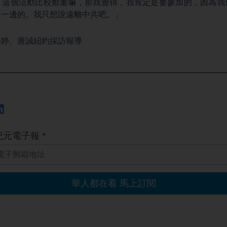
「這個活動比較鄭重嘛，那我覺得，我肯定是要參加的，因為我
這一邊的。我只想說遠離中共吧。」
婷婷、唐誠紐約採訪報導