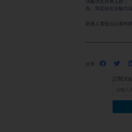
法輪功支持者王婷：
為，我是站在法輪功
新唐人電視台記者柯
分享：