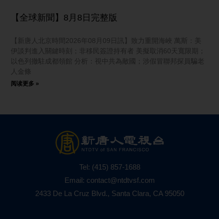
【全球新聞】8月8日完整版
【新唐人北京時間2026年08月09日訊】致力重開海峽 萬斯：美
伊談判進入關鍵時刻；非移民簽證持有者 美擬取消60天寬限期；
以色列撤駐成都領館 分析：視中共為敵國；涉假冒聯邦探員騙老
人金條
阅读更多 »
Tel:
(415) 857-1688
Email:
contact@ntdtvsf.com
2433 De La Cruz Blvd., Santa Clara, CA 95050