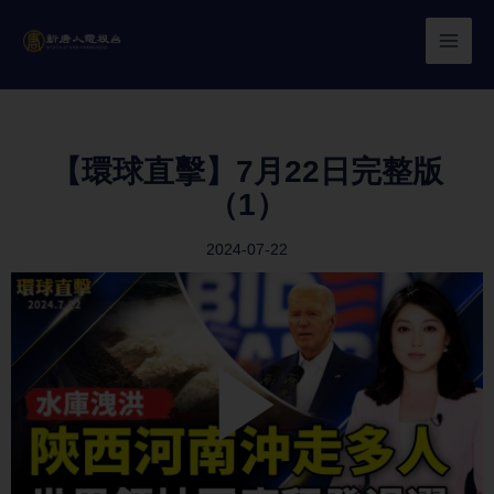
Skip
to
content
【環球直擊】7月22日完整版
（1）
2024-07-22
Play