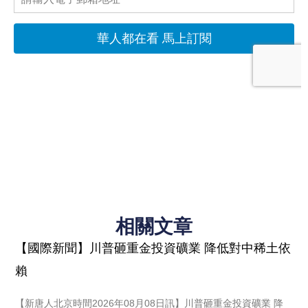
相關文章
【國際新聞】川普砸重金投資礦業 降低對中稀土依
賴
【新唐人北京時間2026年08月08日訊】川普砸重金投資礦業 降