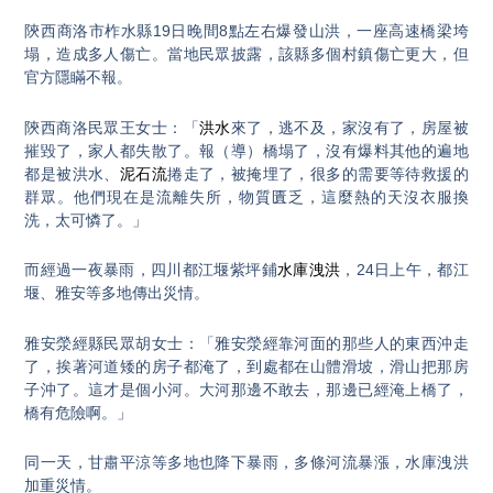
陝西商洛市柞水縣19日晚間8點左右爆發山洪，一座高速橋梁垮
塌，造成多人傷亡。當地民眾披露，該縣多個村鎮傷亡更大，但
官方隱瞞不報。
陝西商洛民眾王女士：「
洪水
來了，逃不及，家沒有了，房屋被
摧毀了，家人都失散了。報（導）橋塌了，沒有爆料其他的遍地
都是被洪水、
泥石流
捲走了，被掩埋了，很多的需要等待救援的
群眾。他們現在是流離失所，物質匱乏，這麼熱的天沒衣服換
洗，太可憐了。」
而經過一夜暴雨，四川都江堰紫坪鋪
水庫洩洪
，24日上午，都江
堰、雅安等多地傳出災情。
雅安滎經縣民眾胡女士：「雅安滎經靠河面的那些人的東西沖走
了，挨著河道矮的房子都淹了，到處都在山體滑坡，滑山把那房
子沖了。這才是個小河。大河那邊不敢去，那邊已經淹上橋了，
橋有危險啊。」
同一天，甘肅平涼等多地也降下暴雨，多條河流暴漲，水庫洩洪
加重災情。