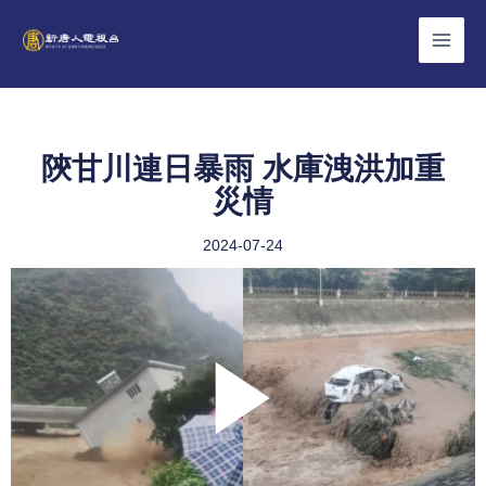
Skip
to
content
陝甘川連日暴雨 水庫洩洪加重
災情
2024-07-24
Play