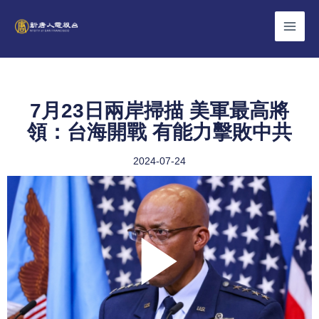
Skip
to
content
7月23日兩岸掃描 美軍最高將
領：台海開戰 有能力擊敗中共
2024-07-24
Play