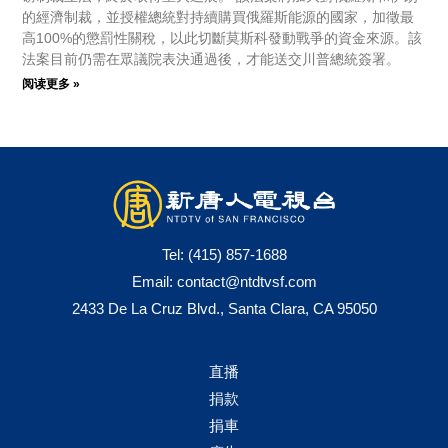
的經濟制裁，並授權總統對持續購買俄羅斯能源的國家，加徵最
高100%的懲罰性關稅，以此切斷莫斯科發動戰爭的資金來源。該
法案目前仍需在眾議院表決通過後，才能送交川普總統簽署。
阅读更多 »
Tel:
(415) 857-1688
Email:
contact@ntdtvsf.com
2433 De La Cruz Blvd., Santa Clara, CA 95050
直播
捐款
捐車