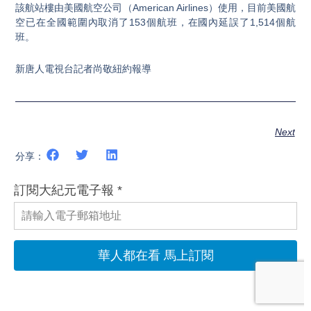
該航站樓由美國航空公司（American Airlines）使用，目前美國航
空已在全國範圍內取消了153個航班，在國內延誤了1,514個航
班。
新唐人電視台記者尚敬紐約報導
Next
分享：