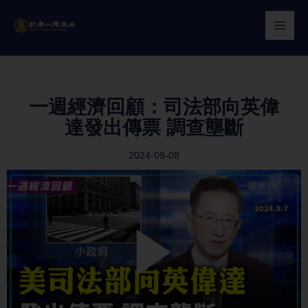
Skip
to
content
一週經濟回顧：司法部向英偉
達發出傳票 調查壟斷
2024-09-08
Play