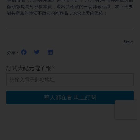
翻牆讀讀《九評共產黨》這本警世之作，從內心看清共產黨這個
徹頭徹尾馬列邪教本質，退出共產黨的一切邪教組織，在上天要
滅共產黨的時侯不做它的殉葬品，以求上天的保佑！
Next
分享：