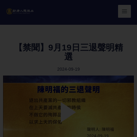
Skip
to
content
【禁聞】9月19日三退聲明精
選
2024-09-19
Play