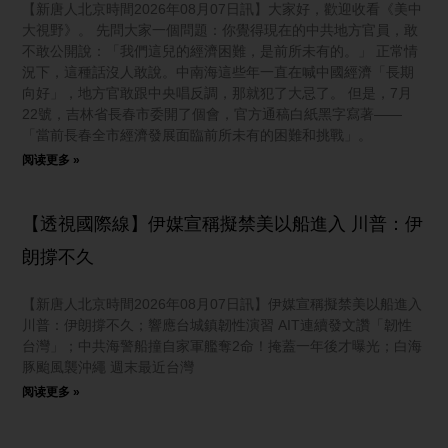
【新唐人北京時間2026年08月07日訊】大家好，歡迎收看《美中
大視野》。 先問大家一個問題：你覺得現在的中共地方官員，敢
不敢公開說：「我們這兒的經濟困難，是前所未有的。」 正常情
況下，這種話沒人敢說。中南海這些年一直在喊中國經濟「長期
向好」，地方官敢跟中央唱反調，那就犯了大忌了。 但是，7月
22號，吉林省長春市委開了個會，官方通稿白紙黑字寫著——
「當前長春全市經濟發展面臨前所未有的困難和挑戰」。
阅读更多 »
【透視國際線】伊媒宣稱擬禁美以船進入 川普：伊
朗撐不久
【新唐人北京時間2026年08月07日訊】伊媒宣稱擬禁美以船進入
川普：伊朗撐不久；響應台城鎮韌性演習 AIT連續發文讚「韌性
台灣」；中共海警船撞自家軍艦奪2命！掩蓋一年後才曝光；白海
豚颱風襲沖繩 週末最近台灣
阅读更多 »