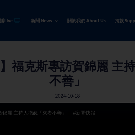
播Live
新聞 News
關於我們 About Us
捐款 Supp
】福克斯專訪賀錦麗 主
不善」
2024-10-18