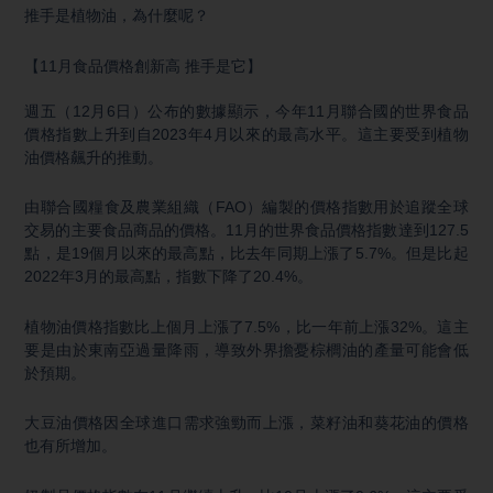
推手是植物油，為什麼呢？
【11月食品價格創新高 推手是它】
週五（12月6日）公布的數據顯示，今年11月聯合國的世界食品
價格指數上升到自2023年4月以來的最高水平。這主要受到植物
油價格飆升的推動。
由聯合國糧食及農業組織（FAO）編製的價格指數用於追蹤全球
交易的主要食品商品的價格。11月的世界食品價格指數達到127.5
點，是19個月以來的最高點，比去年同期上漲了5.7%。但是比起
2022年3月的最高點，指數下降了20.4%。
植物油價格指數比上個月上漲了7.5%，比一年前上漲32%。這主
要是由於東南亞過量降雨，導致外界擔憂棕櫚油的產量可能會低
於預期。
大豆油價格因全球進口需求強勁而上漲，菜籽油和葵花油的價格
也有所增加。