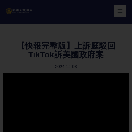
Skip
to
content
【快報完整版】上訴庭駁回
TikTok訴美國政府案
2024-12-06