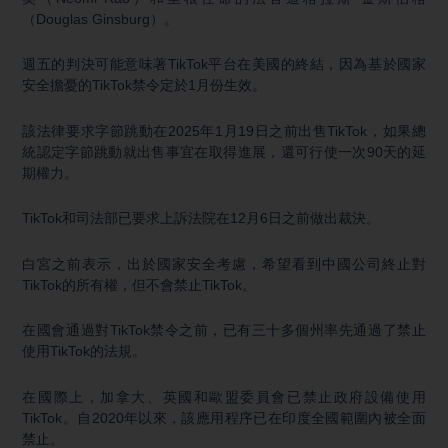
（Douglas Ginsburg）。
週五的判決可能意味著TikTok平台在美國的終結，因為基於國家
安全擔憂的TikTok禁令定於1月份生效。
該法律要求字節跳動在2025年1月19日之前出售TikTok，如果總
統認定字節跳動就出售事宜在取得進展，還可行使一次90天的延
期權力。
TikTok和司法部已要求上訴法院在12月6日之前做出裁決。
白宮之前表示，出於國家安全考慮，希望看到中國公司終止對
TikTok的所有權，但不會禁止TikTok。
在國會通過對TikTok禁令之前，已有三十多個州率先通過了禁止
使用TikTok的法規。
在國際上，加拿大、英國和歐盟委員會已禁止政府設備使用
TikTok。自2020年以來，該應用程序已在印度全國範圍內被全面
禁止。