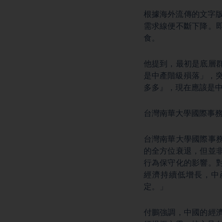
根據海外流傳的文字版
需求線便不斷下降。
食。
他提到，最初是底層
是中產階級殞落」，突
多多』，現在應該是
台灣南華大學國際事
台灣南華大學國際事
的全方位衰退，但並
行為保守化的影響。
經濟持續低增長，中
定。」
付鵬強調，中國的經