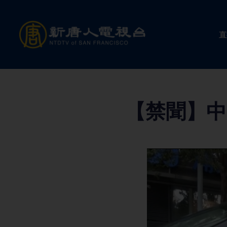
Skip
to
直
content
【禁聞】中