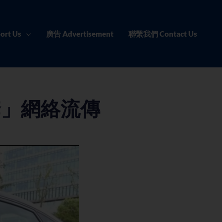
ort Us
廣告 Advertisement
聯繫我們 Contact Us
套」網絡流傳