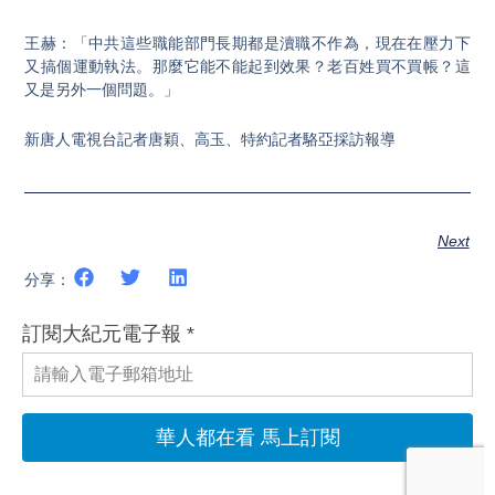
王赫：「中共這些職能部門長期都是瀆職不作為，現在在壓力下
又搞個運動執法。那麼它能不能起到效果？老百姓買不買帳？這
又是另外一個問題。」
新唐人電視台記者唐穎、高玉、特約記者駱亞採訪報導
Next
分享：