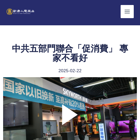
Skip
to
content
中共五部門聯合「促消費」 專
家不看好
2025-02-22
Play