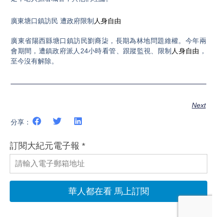
廣東塘口鎮訪民 遭政府限制
人身自由
廣東省陽西縣塘口鎮訪民劉裔柒，長期為林地問題維權。今年兩
會期間，遭鎮政府派人24小時看管、跟蹤監視、限制
人身自由
，
至今沒有解除。
Next
分享：