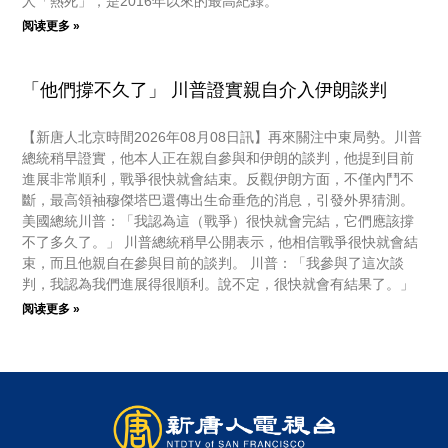
人「熱死」，是2016年以來的最高紀錄。
阅读更多 »
「他們撐不久了」 川普證實親自介入伊朗談判
【新唐人北京時間2026年08月08日訊】再來關注中東局勢。川普
總統稍早證實，他本人正在親自參與和伊朗的談判，他提到目前
進展非常順利，戰爭很快就會結束。反觀伊朗方面，不僅內鬥不
斷，最高領袖穆傑塔巴還傳出生命垂危的消息，引發外界猜測。
美國總統川普：「我認為這（戰爭）很快就會完結，它們應該撐
不了多久了。」 川普總統稍早公開表示，他相信戰爭很快就會結
束，而且他親自在參與目前的談判。 川普：「我參與了這次談
判，我認為我們進展得很順利。說不定，很快就會有結果了。」
阅读更多 »