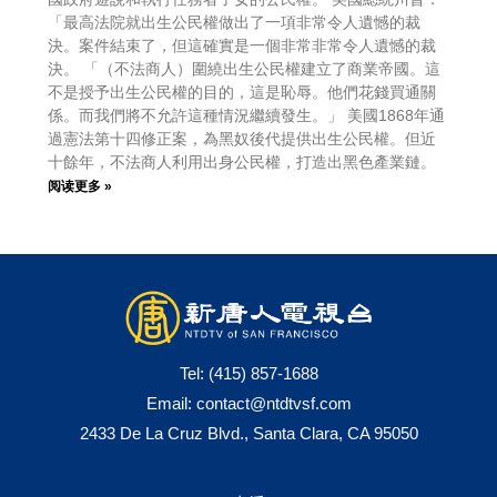
「最高法院就出生公民權做出了一項非常令人遺憾的裁
決。案件結束了，但這確實是一個非常非常令人遺憾的裁
決。 「（不法商人）圍繞出生公民權建立了商業帝國。這
不是授予出生公民權的目的，這是恥辱。他們花錢買通關
係。而我們將不允許這種情況繼續發生。」 美國1868年通
過憲法第十四修正案，為黑奴後代提供出生公民權。但近
十餘年，不法商人利用出身公民權，打造出黑色產業鏈。
阅读更多 »
Tel:
(415) 857-1688
Email:
contact@ntdtvsf.com
2433 De La Cruz Blvd., Santa Clara, CA 95050