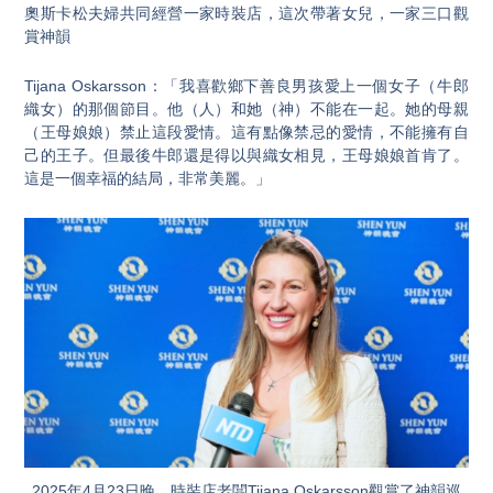
奧斯卡松夫婦共同經營一家時裝店，這次帶著女兒，一家三口觀
賞神韻
Tijana Oskarsson：「我喜歡鄉下善良男孩愛上一個女子（牛郎
織女）的那個節目。他（人）和她（神）不能在一起。她的母親
（王母娘娘）禁止這段愛情。這有點像禁忌的愛情，不能擁有自
己的王子。但最後牛郎還是得以與織女相見，王母娘娘首肯了。
這是一個幸福的結局，非常美麗。」
2025年4月23日晚，時裝店老闆Tijana Oskarsson觀賞了神韻巡