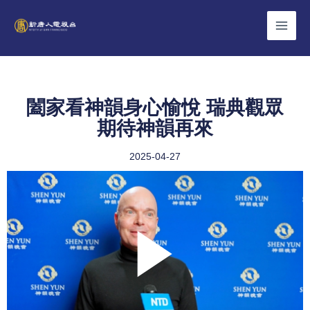
Skip
to
content
闔家看神韻身心愉悅 瑞典觀眾
期待神韻再來
2025-04-27
Play