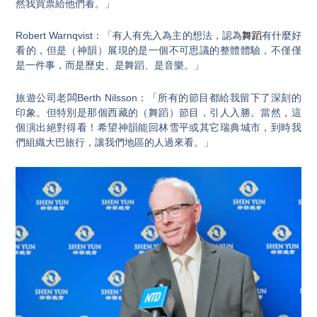
然我買票給他們看。」
Robert Warnqvist：「有人有先入為主的想法，認為
舞蹈
有什麼好
看的，但是（神韻）展現的是一個不可思議的整體體驗，不僅僅
是一件事，而是歷史、是舞蹈、是音樂。」
旅遊公司老闆Berth Nilsson：「所有的節目都給我留下了深刻的
印象。但特別是那個西藏的（舞蹈）節目，引人入勝。當然，這
個演出絕對得看！希望神韻能回林雪平或其它瑞典城市，到時我
們組織大巴旅行，讓我們地區的人過來看。」