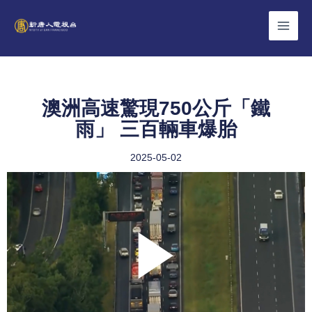
Skip
to
content
澳洲高速驚現750公斤「鐵
雨」 三百輛車爆胎
2025-05-02
Play