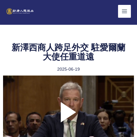
Skip
to
content
新澤西商人跨足外交 駐愛爾蘭
大使任重道遠
2025-06-19
Play