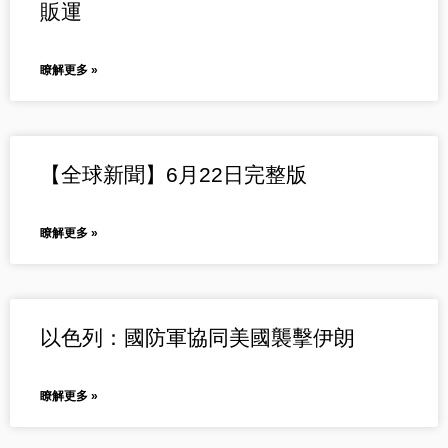
販運
瞭解更多 »
【全球新聞】6月22日完整版
瞭解更多 »
以色列：國防軍協同美國襲擊伊朗
瞭解更多 »