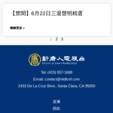
【禁聞】6月22日三退聲明精選
瞭解更多 »
1
2
3
Tel:
(415) 857-1688
Email:
contact@ntdtvsf.com
2433 De La Cruz Blvd., Santa Clara, CA 95050
直播
捐款