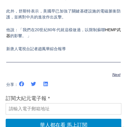
此外，舒斯特表示，美國早已加強了關鍵基礎設施的電磁脈衝防
護，並將對中共的進攻作出反擊。
他說：「我們在20世紀80年代就這樣做過，以限制蘇聯
HEMP武
器
的影響。 」
新唐人電視台記者趙鳳華綜合報導
Next
分享：