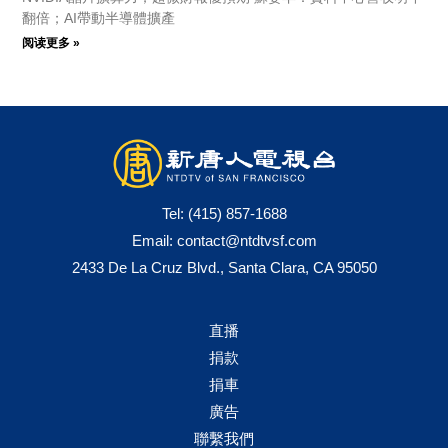
翻倍；AI帶動半導體擴產
阅读更多 »
Tel:
(415) 857-1688
Email:
contact@ntdtvsf.com
2433 De La Cruz Blvd., Santa Clara, CA 95050
直播
捐款
捐車
廣告
聯繫我們