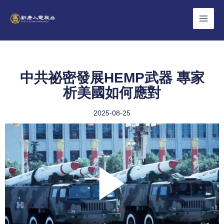
Skip
to
content
中共祕密發展HEMP武器 專家
析美國如何應對
2025-08-25
Play