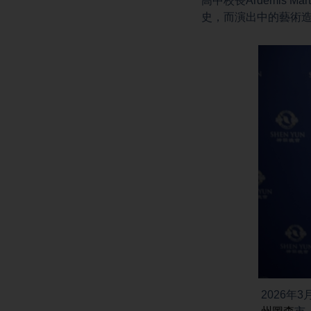
高中校長Ardemis Ma
史，而演出中的藝術
2026年3