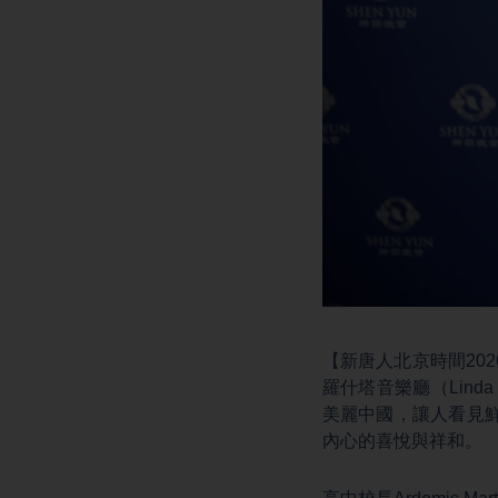
【新唐人北京時間2026
羅什塔音樂廳（Linda 
美麗中國，讓人看見
內心的喜悅與祥和。