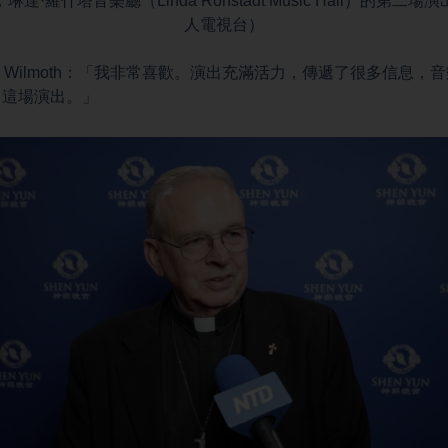
琳達·羅什塔音樂廳（Linda Ronstadt Music Hall）的第二
⼈電視台）
n Wilmoth：「我非常喜歡。演出充滿活力，傳遞了很多信息，
了這場演出。」