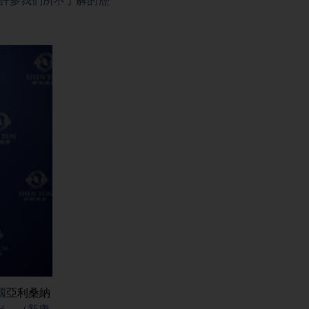
許多我們所不了解的歷
國
亞利桑納