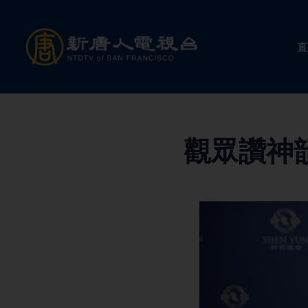
Skip
to
直
content
觀眾讚神