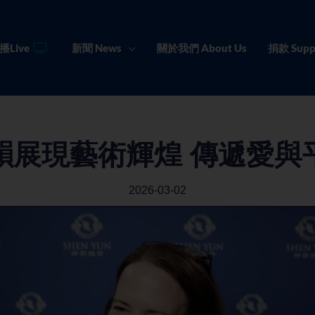
播Live
新聞 News
關於我們 About Us
捐款 Supp
韻展現藝術輝煌 傳遞愛與
2026-03-02