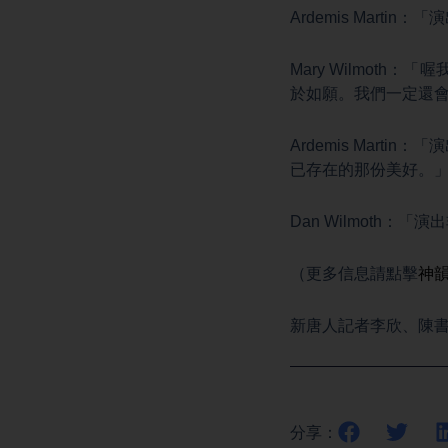
Ardemis Mart
Mary Wilmo
於如願。我們一定還
Ardemis Mar
已存在的那份美好。
Dan Wilmoth
（更多信息請點擊
神
新唐人記者李欣、陳
分享：