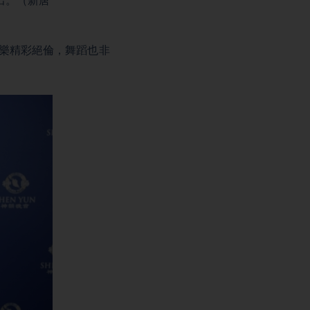
場演出。（新唐
音樂精彩絕倫，舞蹈也非