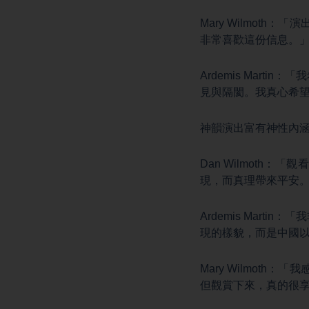
Mary Wilmo
非常喜歡這份信息。
Ardemis Mar
見與隔閡。我真心希
神韻演出富有神性內
Dan Wilmot
現，而真理帶來平安
Ardemis Mar
現的樣貌，而是中國
Mary Wilmo
但觀賞下來，真的很