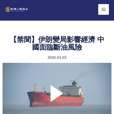
Skip
to
content
【禁聞】伊朗變局影響經濟 中
國面臨斷油風險
2026-03-03
Play