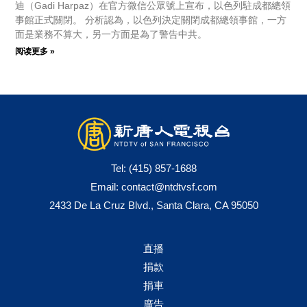
迪（Gadi Harpaz）在官方微信公眾號上宣布，以色列駐成都總領
事館正式關閉。 分析認為，以色列決定關閉成都總領事館，一方
面是業務不算大，另一方面是為了警告中共。
阅读更多 »
Tel:
(415) 857-1688
Email:
contact@ntdtvsf.com
2433 De La Cruz Blvd., Santa Clara, CA 95050
直播
捐款
捐車
廣告