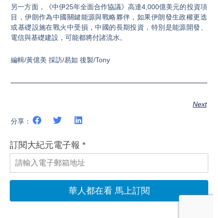
另一方面，《中伊25年全面合作協議》高達4,000億美元的投資項
目，伊朗作為中國關鍵能源與戰略夥伴，如果伊朗發生政權更迭
或基礎設施在戰火中受損，中國的長期投資，特別是能源開發、
電信與基礎建設，可能都將付諸流水。
編輯/黃億美 採訪/易如 後製/Tony
Next
分享：