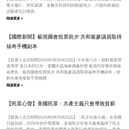
重大傷亡。村民披露，多數災民得到的救援很少，只能向路過的
志願者乞討物資。
阅读更多 »
【國際新聞】藐視國會投票前夕 共和黨參議員取得
福奇手機副本
【新唐人北京時間2026年08月06日訊】今年第六次！朝鮮發射彈
道導彈 落日本EEZ外；霍爾木茲海峽傳爆炸聲 船員均安事件降級
為警告；藐視國會投票前夕 共和黨參議員取得福奇手機副本；朝
鮮向東海發射不明物體
阅读更多 »
【民眾心聲】美國民眾：共產主義只會導致貧窮
【新唐人北京時間2026年08月06日訊】「民主社會主義」在美國
日益抬頭，2026年的中期選舉，多個民主社會主義者贏得了民主