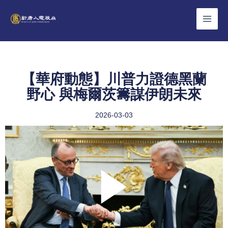
Skip
to
content
【華府動態】川普力證德黑蘭
野心 與梅爾茨籌謀伊朗未來
2026-03-03
Play