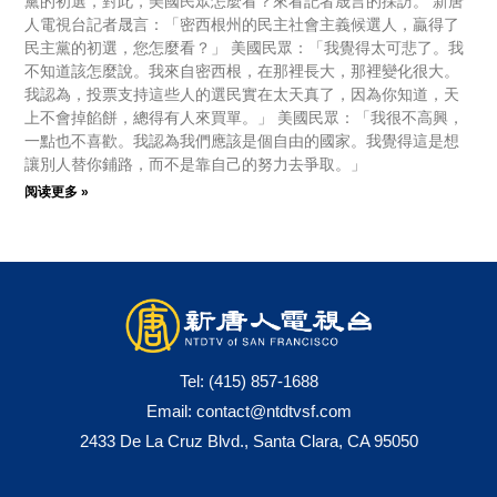
黨的初選，對此，美國民眾怎麼看？來看記者晟言的採訪。 新唐
人電視台記者晟言：「密西根州的民主社會主義候選人，贏得了
民主黨的初選，您怎麼看？」 美國民眾：「我覺得太可悲了。我
不知道該怎麼說。我來自密西根，在那裡長大，那裡變化很大。
我認為，投票支持這些人的選民實在太天真了，因為你知道，天
上不會掉餡餅，總得有人來買單。」 美國民眾：「我很不高興，
一點也不喜歡。我認為我們應該是個自由的國家。我覺得這是想
讓別人替你鋪路，而不是靠自己的努力去爭取。」
阅读更多 »
Tel:
(415) 857-1688
Email:
contact@ntdtvsf.com
2433 De La Cruz Blvd., Santa Clara, CA 95050