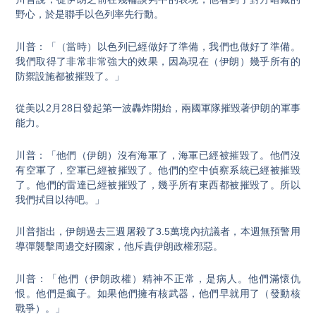
野心，於是聯手以色列率先行動。
川普：「（當時）以色列已經做好了準備，我們也做好了準備。
我們取得了非常非常強大的效果，因為現在（伊朗）幾乎所有的
防禦設施都被摧毀了。」
從美以2月28日發起第一波轟炸開始，兩國軍隊摧毀著伊朗的軍事
能力。
川普：「他們（伊朗）沒有海軍了，海軍已經被摧毀了。他們沒
有空軍了，空軍已經被摧毀了。他們的空中偵察系統已經被摧毀
了。他們的雷達已經被摧毀了，幾乎所有東西都被摧毀了。所以
我們拭目以待吧。」
川普指出，伊朗過去三週屠殺了3.5萬境內抗議者，本週無預警用
導彈襲擊周邊交好國家，他斥責伊朗政權邪惡。
川普：「他們（伊朗政權）精神不正常，是病人。他們滿懷仇
恨。他們是瘋子。如果他們擁有核武器，他們早就用了（發動核
戰爭）。」