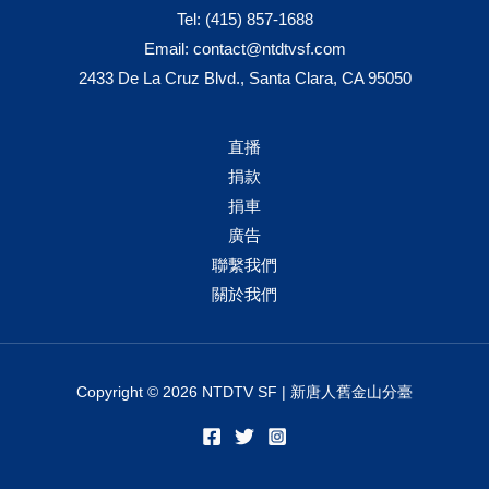
Tel:
(415) 857-1688
Email:
contact@ntdtvsf.com
2433 De La Cruz Blvd., Santa Clara, CA 95050
直播
捐款
捐車
廣告
聯繫我們
關於我們
Copyright © 2026 NTDTV SF | 新唐人舊金山分臺