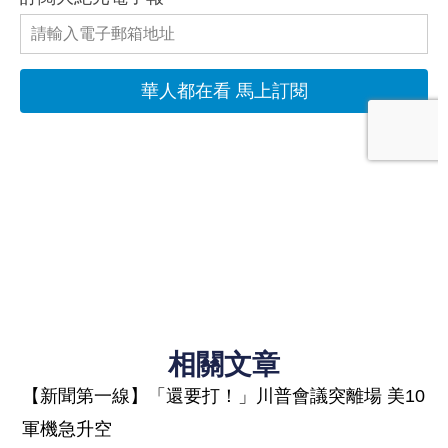
相關文章
【新聞第一線】「還要打！」川普會議突離場 美10
軍機急升空