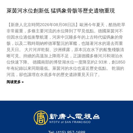
萊茵河水位創新低 猛獁象骨骸等歷史遺物重現
【新唐人北京時間2026年08月08日訊】歐洲今年夏天，酷熱乾旱
非常嚴重，多條主要河流的水位降到了罕見低點。德國萊茵河不
但因水位過低衝擊航運，河床中沉睡多年的上古時代猛獁象的骨
骸，以及二戰時期納粹德軍鑿沉的軍艦，也隨著河水的退去而重
見天日。 大片河岸乾裂、沙洲裸露，原本沉在水下的船隻殘骸清
晰可見。持續的高溫加上降雨不足，正讓德國多條河川和湖泊水
位快速下降。 德國南部的博登湖水位一度降至約2.93米，創1850
年有紀錄以來同期最低。萊茵河的水位也逼近歷史低點。 乾涸的
河流，卻也讓埋在水底多年的歷史遺跡重見天日了。
阅读更多 »
Tel:
(415) 857-1688