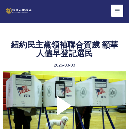
Skip
to
content
紐約民主黨領袖聯合賀歲 籲華
人儘早登記選民
2026-03-03
Play