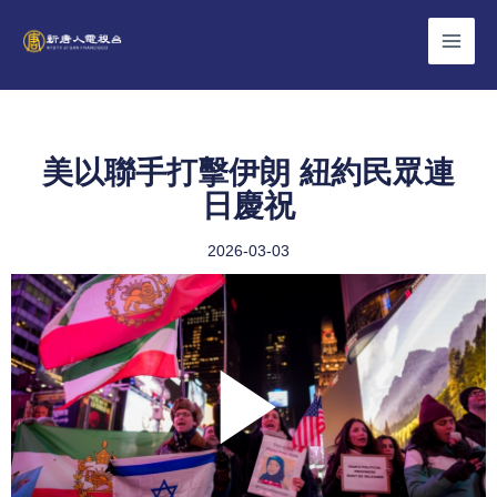
Skip
to
content
美以聯手打擊伊朗 紐約民眾連
日慶祝
2026-03-03
Play