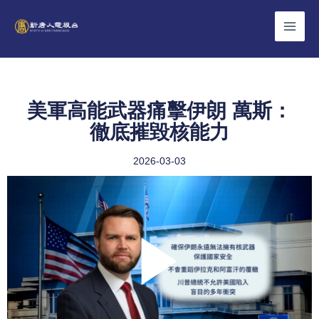
Skip
to
content
美軍高能武器痛擊伊朗 萬斯：
徹底摧毀核能力
2026-03-03
Play