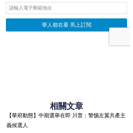
相關文章
【華府動態】中期選舉在即 川普：警惕左翼共產主
義候選人