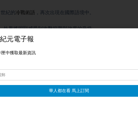
多世紀的
冷戰術語
，再次出現在國際語境中。
，外界將明顯感受到攻擊範圍與強度的升級。
近兩千個目標，並摧毀十七艘軍艦。