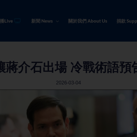
播Live
新聞 News
關於我們 About Us
捐款 Supp
讓蔣介石出場 冷戰術語預
2026-03-04