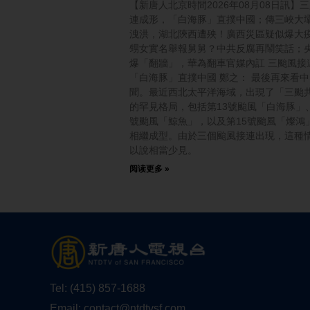
【新唐人北京時間2026年08月08日訊】
連成形，「白海豚」直撲中國；傳三峽大
洩洪，湖北陝西遭殃！廣西災區疑似爆大
甥女實名舉報舅舅？中共反腐再鬧笑話；
爆「翻牆」，華為翻車官媒內訌 三颱風接
「白海豚」直撲中國 鄭之： 最後再來看
聞。最近西北太平洋海域，出現了「三颱
的罕見格局，包括第13號颱風「白海豚」、
號颱風「鯨魚」，以及第15號颱風「燦鴻
相繼成型。由於三個颱風接連出現，這種
以說相當少見。
阅读更多 »
Tel:
(415) 857-1688
Email:
contact@ntdtvsf.com