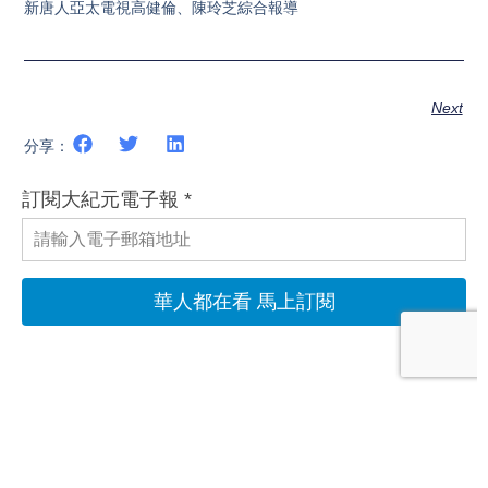
新唐人亞太電視高健倫、陳玲芝綜合報導
Next
分享：