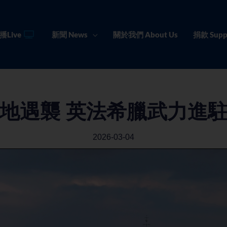
播Live
新聞 News
關於我們 About Us
捐款 Supp
地遇襲 英法希臘武力進
2026-03-04