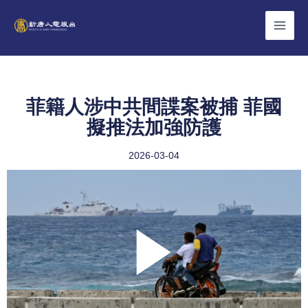
Skip
to
content
菲籍人涉中共間諜案被捕 菲國
擬推法加強防護
2026-03-04
Play