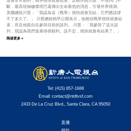
進展非常順利，戰爭很快就會結束。反觀伊朗方面，不僅內鬥不
斷，最高領袖穆傑塔巴還傳出生命垂危的消息，引發外界猜測。
美國總統川普：「我認為這（戰爭）很快就會完結，它們應該撐
不了多久了。」 川普總統稍早公開表示，他相信戰爭很快就會結
束，而且他親自在參與目前的談判。 川普：「我參與了這次談
判，我認為我們進展得很順利。說不定，很快就會有結果了。」
阅读更多 »
Tel:
(415) 857-1688
Email:
contact@ntdtvsf.com
2433 De La Cruz Blvd., Santa Clara, CA 95050
直播
捐款