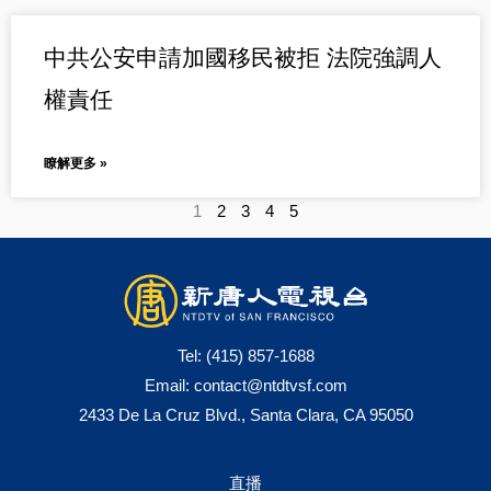
中共公安申請加國移民被拒 法院強調人
權責任
瞭解更多 »
1
2
3
4
5
Tel:
(415) 857-1688
Email:
contact@ntdtvsf.com
2433 De La Cruz Blvd., Santa Clara, CA 95050
直播