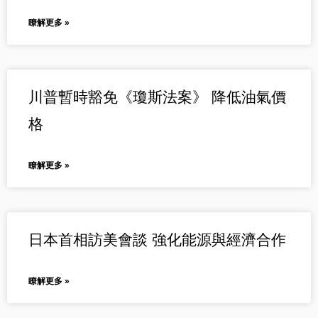
瞭解更多 »
川普暫時豁免《瓊斯法案》 降低油氣價
格
瞭解更多 »
日本首相訪美會談 強化能源與經濟合作
瞭解更多 »