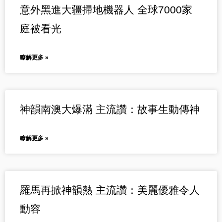
意外黑進大疆掃地機器人 全球7000家
庭被看光
瞭解更多 »
神韻南澳大爆滿 主流讚：故事生動傳神
瞭解更多 »
羅馬再掀神韻熱 主流讚：美麗優雅令人
動容