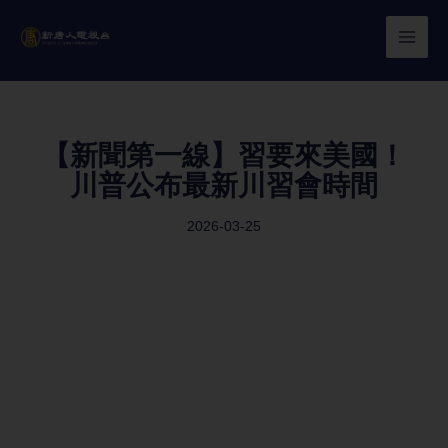
Skip
to
content
【新聞第一線】習要來美國！
川普公布最新川習會時間
2026-03-25