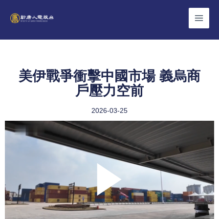
Skip
to
content
美伊戰爭衝擊中國市場 義烏商
戶壓力空前
2026-03-25
Play