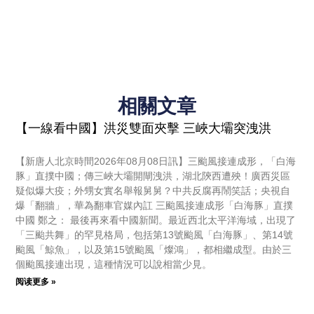
相關文章
【一線看中國】洪災雙面夾擊 三峽大壩突洩洪
【新唐人北京時間2026年08月08日訊】三颱風接連成形，「白海
豚」直撲中國；傳三峽大壩開閘洩洪，湖北陝西遭殃！廣西災區
疑似爆大疫；外甥女實名舉報舅舅？中共反腐再鬧笑話；央視自
爆「翻牆」，華為翻車官媒內訌 三颱風接連成形「白海豚」直撲
中國 鄭之： 最後再來看中國新聞。最近西北太平洋海域，出現了
「三颱共舞」的罕見格局，包括第13號颱風「白海豚」、第14號
颱風「鯨魚」，以及第15號颱風「燦鴻」，都相繼成型。由於三
個颱風接連出現，這種情況可以說相當少見。
阅读更多 »