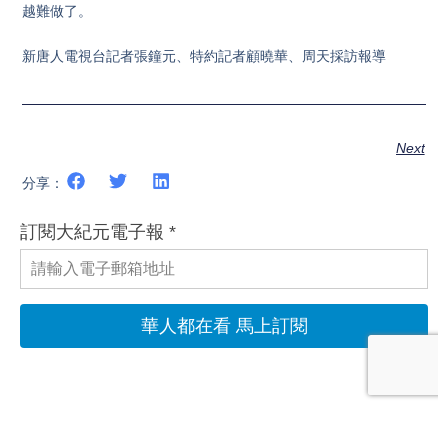
越難做了。
新唐人電視台記者張鐘元、特約記者顧曉華、周天採訪報導
Next
分享：