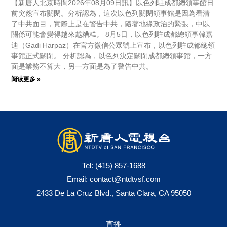
【新唐人北京時間2026年08月09日訊】以色列駐成都總領事館日
前突然宣布關閉。分析認為，這次以色列關閉領事館是因為看清
了中共面目，實際上是在警告中共，隨著地緣政治的緊張，中以
關係可能會變得越來越糟糕。 8月5日，以色列駐成都總領事韓嘉
迪（Gadi Harpaz）在官方微信公眾號上宣布，以色列駐成都總領
事館正式關閉。 分析認為，以色列決定關閉成都總領事館，一方
面是業務不算大，另一方面是為了警告中共。
阅读更多 »
Tel:
(415) 857-1688
Email:
contact@ntdtvsf.com
2433 De La Cruz Blvd., Santa Clara, CA 95050
直播