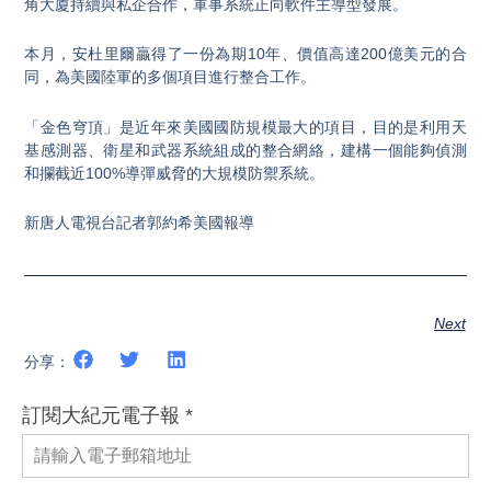
角大廈持續與私企合作，軍事系統正向軟件主導型發展。
本月，安杜里爾贏得了一份為期10年、價值高達200億美元的合
同，為美國陸軍的多個項目進行整合工作。
「金色穹頂」是近年來美國國防規模最大的項目，目的是利用天
基感測器、衛星和武器系統組成的整合網絡，建構一個能夠偵測
和攔截近100%導彈威脅的大規模防禦系統。
新唐人電視台記者郭約希美國報導
Next
分享：