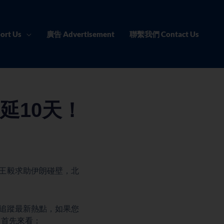
ort Us
廣告 Advertisement
聯繫我們 Contact Us
延10天！
；王毅求助伊朗碰壁，北
天追蹤最新熱點，如果您
，首先來看：