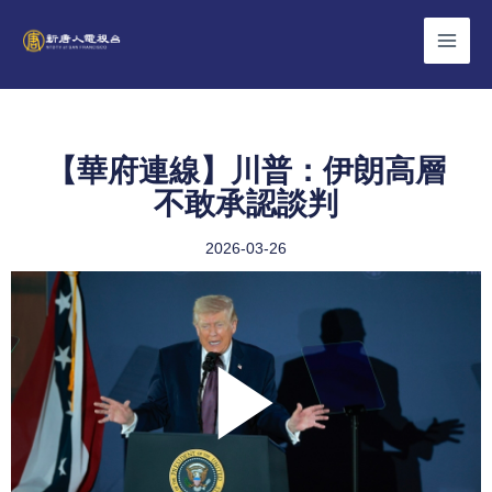
Skip
to
content
【華府連線】川普：伊朗高層
不敢承認談判
2026-03-26
Play