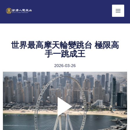
Skip
to
content
世界最高摩天輪變跳台 極限高
手一跳成王
2026-03-26
Play