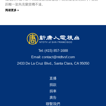
距離一架烏克蘭貨機不遠。
阅读更多 »
Tel:
(415) 857-1688
Email:
contact@ntdtvsf.com
2433 De La Cruz Blvd., Santa Clara, CA 95050
直播
捐款
捐車
廣告
聯繫我們