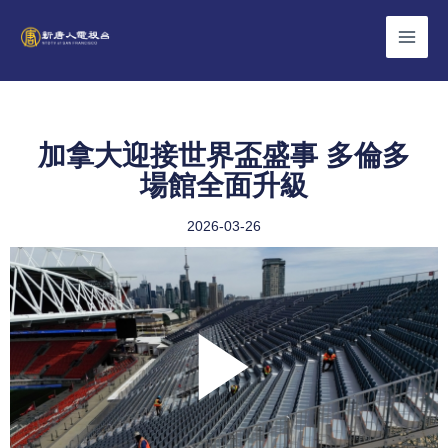
Skip
to
content
加拿大迎接世界盃盛事 多倫多
場館全面升級
2026-03-26
Play