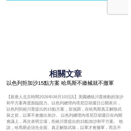
相關文章
以色列拒加沙15點方案 哈馬斯不繳械就不撤軍
【新唐人北京時間2026年08月10日訊】美國總統川普推動的加沙
和平方案再度面臨阻力。以色列總理內塔尼亞胡週日公開表示，
以色列拒絕川普提出的15點方案，並強調，在哈馬斯真正解除武
裝之前，以軍不會撤出加沙。 以色列總理內塔尼亞胡週日在內閣
會議上，再次表明立場，拒絕川普提出的15點加沙和平方案。 他
說，哈馬斯必須先全面、真正解除武裝，以軍才會撤軍，而且不