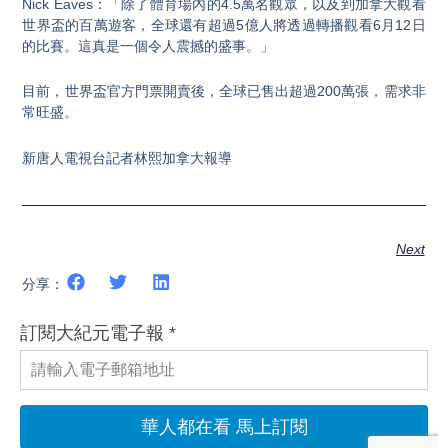
Nick Eaves：「除了體育場內的4.5萬名觀眾，以及到加拿大觀看
世界盃的百萬遊客，全球還有超過5億人將透過轉播觀看6月12日
的比賽。這真是一個令人震撼的盛事。」
目前，世界盃官方門票開賣後，全球已售出超過200萬張，需求非
常旺盛。
新唐人電視台記者林熙加拿大報導
Next
分享：