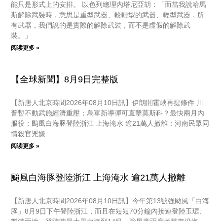
能只是形式上的安排。 以色列總理內塔尼亞胡：「而當我說哈馬
斯解除武裝時，意思是重型武器、較輕型的武器、輕型武器，所
有武器，我們說的是實際的解除武裝，而不是虛假的解除武
裝。」
阅读更多 »
【全球新聞】8月9日完整版
【新唐人北京時間2026年08月10日訊】伊朗開霍峽再提條件 川
普暫不動武施經濟重壓；烏軍新導彈可直擊莫斯科？最快兩月內
服役；颱風白海豚登陸浙江 上海淹水 逾21萬人撤離；河南民眾同
情殺官兇嫌
阅读更多 »
颱風白海豚登陸浙江 上海淹水 逾21萬人撤離
【新唐人北京時間2026年08月10日訊】今年第13號強颱風「白海
豚」8月9日下午登陸浙江，而且在短短70分鐘內接連登陸玉環、