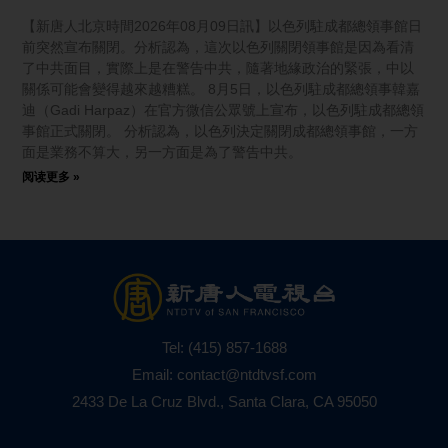
【新唐人北京時間2026年08月09日訊】以色列駐成都總領事館日
前突然宣布關閉。分析認為，這次以色列關閉領事館是因為看清
了中共面目，實際上是在警告中共，隨著地緣政治的緊張，中以
關係可能會變得越來越糟糕。 8月5日，以色列駐成都總領事韓嘉
迪（Gadi Harpaz）在官方微信公眾號上宣布，以色列駐成都總領
事館正式關閉。 分析認為，以色列決定關閉成都總領事館，一方
面是業務不算大，另一方面是為了警告中共。
阅读更多 »
Tel:
(415) 857-1688
Email:
contact@ntdtvsf.com
2433 De La Cruz Blvd., Santa Clara, CA 95050