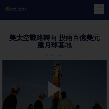
Skip
to
content
美太空戰略轉向 投兩百億美元
建月球基地
2026-03-26
Play