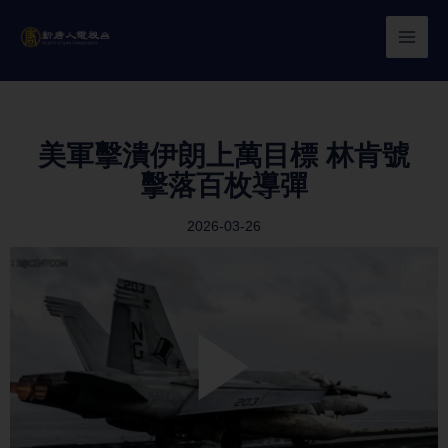
Skip
to
content
美軍擊潰伊朗上萬目標 林肯號
擊落百枚導彈
2026-03-26
Play