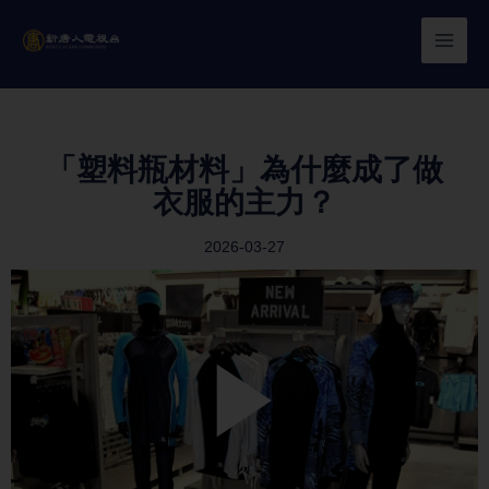
Skip
to
content
「塑料瓶材料」為什麼成了做
衣服的主力？
2026-03-27
Play