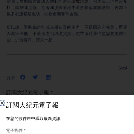
當然，聚酯纖維最讓人擔心的還是
環境污染
。它本質上仍然是
塑
料
，降解速度慢，穿著和洗滌過程中還會釋放塑膠微粒，再加上
很多衣服都是混紡，回收處理非常困難。
所以說，聚酯纖維能成為服裝業的主力，不是因為它完美，而是
因為它全能。不過考慮到環境負擔，買衣服時我們也需要更理性
些，少買幾件、穿久一點。
Next
分享：