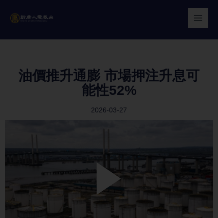
Skip
to
content
油價推升通膨 市場押注升息可
能性52%
2026-03-27
Play