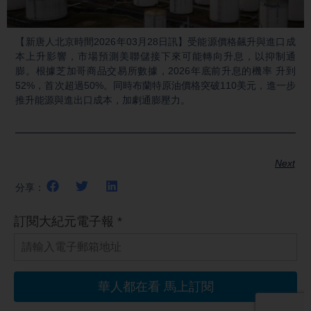
Video
【新唐人北京時間2026年03月28日訊】受能源價格飆升與進口成
本上升影響，市場預測美聯儲接下來可能轉向升息，以抑制通
膨。根據芝加哥商品交易所數據，2026年底前升息的機率 升到
52%，首次超過50%。同時布蘭特原油價格突破110美元，進一步
推升能源與進出口成本，加劇通膨壓力。
Next
分享：