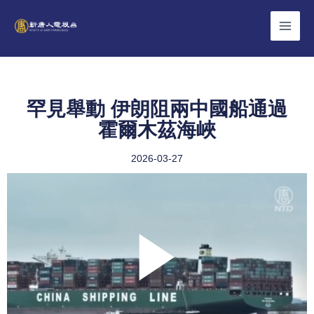
Skip
to
content
罕見舉動 伊朗阻兩中國船通過
霍爾木茲海峽
2026-03-27
Play