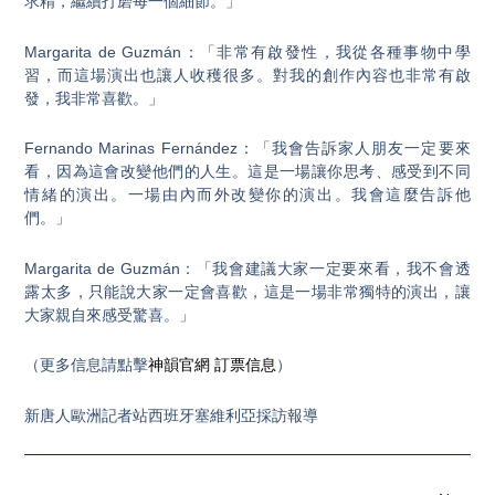
求精，繼續打磨每一個細節。」
Margarita de Guzmán：「非常有啟發性，我從各種事物中學
習，而這場演出也讓人收穫很多。對我的創作內容也非常有啟
發，我非常喜歡。」
Fernando Marinas Fernández：「我會告訴家人朋友一定要來
看，因為這會改變他們的人生。這是一場讓你思考、感受到不同
情緒的演出。一場由內而外改變你的演出。我會這麼告訴他
們。」
Margarita de Guzmán：「我會建議大家一定要來看，我不會透
露太多，只能說大家一定會喜歡，這是一場非常獨特的演出，讓
大家親自來感受驚喜。」
（更多信息請點擊
神韻官網
訂票信息
）
新唐人歐洲記者站西班牙塞維利亞採訪報導