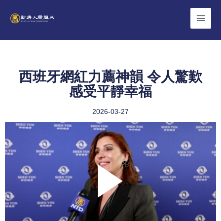
Skip
to
content
西班牙網紅力薦神韻 令人驚歎
感受平靜幸福
2026-03-27
Play