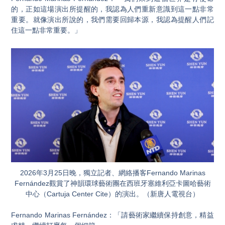
的，正如這場演出所提醒的，我認為人們重新意識到這一點非常
重要。就像演出所說的，我們需要回歸本源，我認為提醒人們記
住這一點非常重要。」
2026年3月25日晚，獨立記者、網絡播客Fernando Marinas
Fernández觀賞了神韻環球藝術團在西班牙塞維利亞卡圖哈藝術
中心（Cartuja Center Cite）的演出。（新唐人電視台）
Fernando Marinas Fernández：「請藝術家繼續保持創意，精益