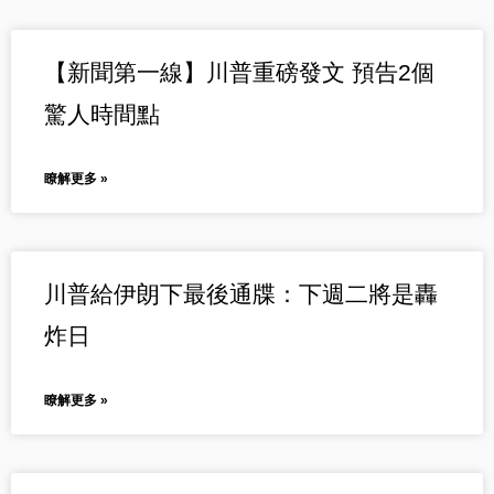
【新聞第一線】川普重磅發文 預告2個
驚人時間點
瞭解更多 »
川普給伊朗下最後通牒：下週二將是轟
炸日
瞭解更多 »