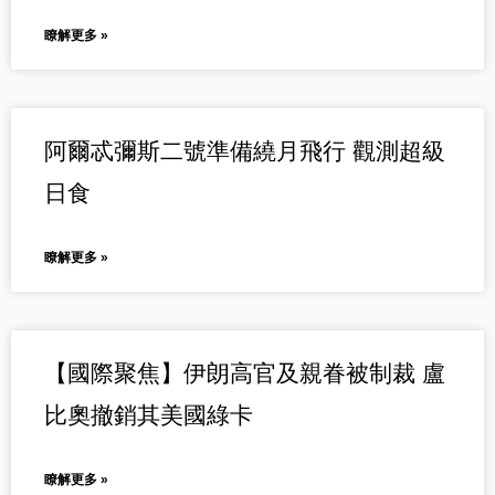
瞭解更多 »
阿爾忒彌斯二號準備繞月飛行 觀測超級
日食
瞭解更多 »
【國際聚焦】伊朗高官及親眷被制裁 盧
比奧撤銷其美國綠卡
瞭解更多 »