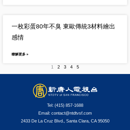
一枚彩蛋80年不臭 東歐傳統3材料繪出
感情
瞭解更多 »
1
2
3
4
5
Tel:
(415) 857-1688
Email:
contact@ntdtvsf.com
2433 De La Cruz Blvd., Santa Clara, CA 95050