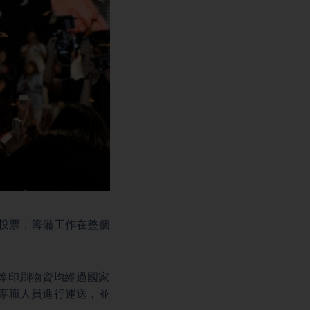
投票，籌備工作在整個
等印刷物資均經過國家
專職人員進行運送，並