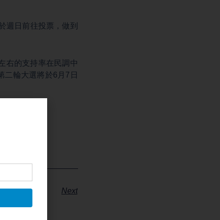
於週日前往投票，做到
%左右的支持率在民調中
二輪大選將於6月7日
Next