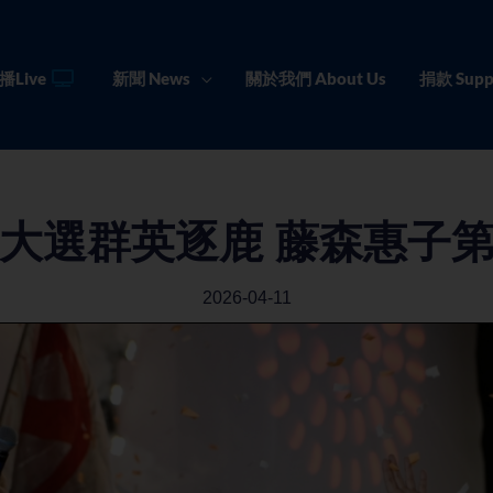
播Live
新聞 News
關於我們 About Us
捐款 Supp
大選群英逐鹿 藤森惠子
2026-04-11