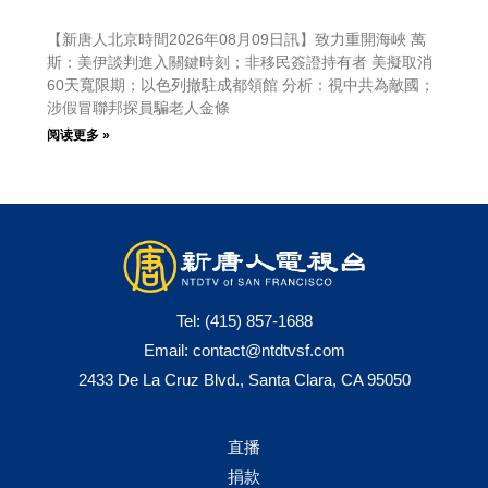
【新唐人北京時間2026年08月09日訊】致力重開海峽 萬
斯：美伊談判進入關鍵時刻；非移民簽證持有者 美擬取消
60天寬限期；以色列撤駐成都領館 分析：視中共為敵國；
涉假冒聯邦探員騙老人金條
阅读更多 »
Tel:
(415) 857-1688
Email:
contact@ntdtvsf.com
2433 De La Cruz Blvd., Santa Clara, CA 95050
直播
捐款