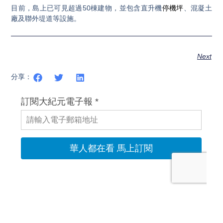
目前，島上已可見超過50棟建物，並包含直升機
停機坪
、混凝土
廠及聯外堤道等設施。
Next
分享：