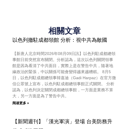
相關文章
以色列撤駐成都領館 分析：視中共為敵國
【新唐人北京時間2026年08月09日訊】以色列駐成都總領
事館日前突然宣布關閉。分析認為，這次以色列關閉領事
館是因為看清了中共面目，實際上是在警告中共，隨著地
緣政治的緊張，中以關係可能會變得越來越糟糕。 8月5
日，以色列駐成都總領事韓嘉迪（Gadi Harpaz）在官方微
信公眾號上宣布，以色列駐成都總領事館正式關閉。 分析
認為，以色列決定關閉成都總領事館，一方面是業務不算
大，另一方面是為了警告中共。
阅读更多 »
【新聞週刊】「漢光軍演」登場 台美防務升