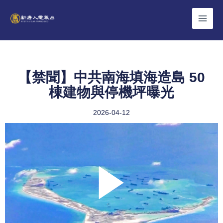
Skip
to
content
【禁聞】中共南海填海造島 50
棟建物與停機坪曝光
2026-04-12
Play