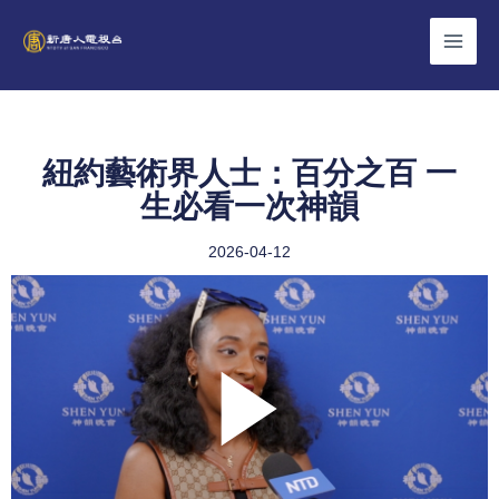
Skip
to
content
紐約藝術界人士：百分之百 一
生必看一次神韻
2026-04-12
Play