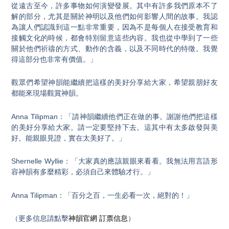
從遠古至今，許多事物如何演變發展。其中有許多我們原本不了
解的部分，尤其是關於神明以及他們如何影響人間的故事。我認
為讓人們認識到這一點非常重要，因為不是每個人在接受教育和
接觸文化的時候，都會特別留意這些內容。我也從中學到了一些
關於他們祈禱的方式、動作的含義，以及不同時代的特徵。我覺
得這部分也非常有價值。」
觀眾們希望神韻能繼續把這樣的美好分享給大家，希望親朋好友
都能來現場觀賞神韻。
Anna Tilipman：「請神韻繼續他們正在做的事。謝謝他們把這樣
的美好分享給大家。請一定要堅持下去。這其中有太多啟發與美
好。能親眼見證，實在太美好了。」
Shernelle Wyllie：「大家真的應該親眼來看看。我無法用言語形
容神韻有多麼精彩，必須自己來體驗才行。」
Anna Tilipman：「百分之百，一生必看一次，絕對的！」
（更多信息請點擊
神韻官網
訂票信息
）