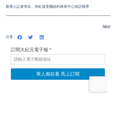
新唐人記者李欣、朱虹達美國紐約林肯中心採訪報導
Next
分享：