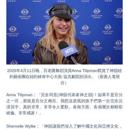
2026年4月11日晚，百老匯舞蹈演員Anna Tilipman觀賞了神韻紐
約藝術團在紐約林肯中心大衛·寇克劇院的演出。（新唐人電視
台）
Anna Tilipman：「完全同意(神韻代表著神之韻)！如果不是百分
之一百，那就是百分之兩百。我想這是我的孩子們第一次完全沉
浸其中。真的非常、非常令人驚歎。各個方面、各個層次都精彩
絕倫。非常感謝！」
Shernelle Wyllie：「神韻讓我們深入了解中國文化與亞洲文化，