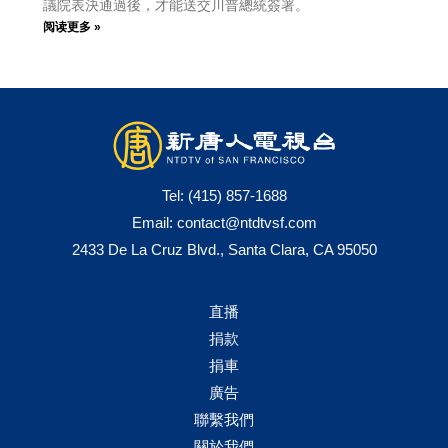
議院表決通過後，才能送交川普總統簽署。
阅读更多 »
Tel:
(415) 857-1688
Email:
contact@ntdtvsf.com
2433 De La Cruz Blvd., Santa Clara, CA 95050
直播
捐款
捐車
廣告
聯繫我們
關於我們